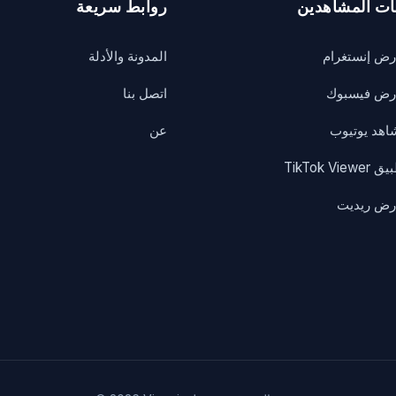
ات المشاهدين
روابط سريعة
رض إنستغرام
المدونة والأدلة
رض فيسبوك
اتصل بنا
اهد يوتيوب
عن
TikTok Viewe
رض ريديت