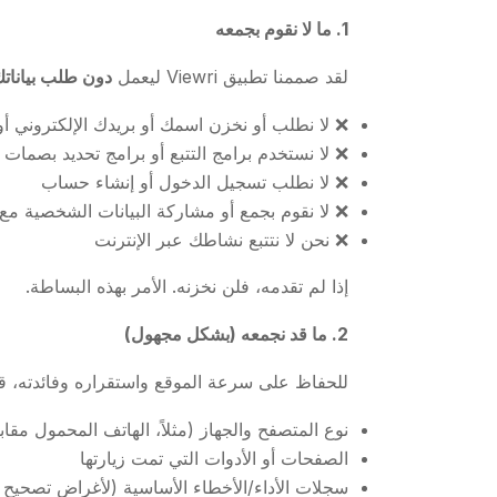
1. ما لا نقوم بجمعه
لقد صممنا تطبيق Viewri ليعمل
دون طلب بيانات
❌ لا نطلب أو نخزن اسمك أو بريدك الإلكتروني أ
❌ لا نستخدم برامج التتبع أو برامج تحديد بصمات 
❌ لا نطلب تسجيل الدخول أو إنشاء حساب
❌ لا نقوم بجمع أو مشاركة البيانات الشخصية مع
❌ نحن لا نتتبع نشاطك عبر الإنترنت
إذا لم تقدمه، فلن نخزنه. الأمر بهذه البساطة.
2. ما قد نجمعه (بشكل مجهول)
للحفاظ على سرعة الموقع واستقراره وفائدته، ق
نوع المتصفح والجهاز (مثلاً، الهاتف المحمول مق
الصفحات أو الأدوات التي تمت زيارتها
سجلات الأداء/الأخطاء الأساسية (لأغراض تصحيح 