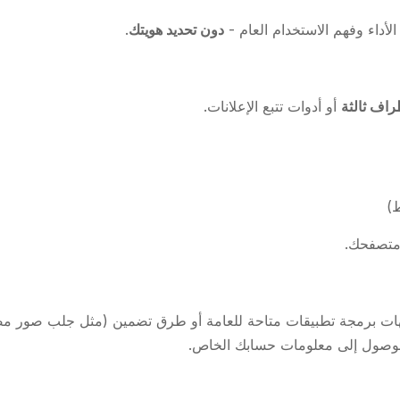
لأداء وفهم الاستخدام العام -
دون تحديد هويتك
.
راف ثالثة
أو أدوات تتبع الإعلانات.
ط)
متصفحك.
أدوات على منصة Viewri على واجهات برمجة تطبيقات متاحة للعامة أو طرق تضمين (مثل
لوصول إلى معلومات حسابك الخاص.