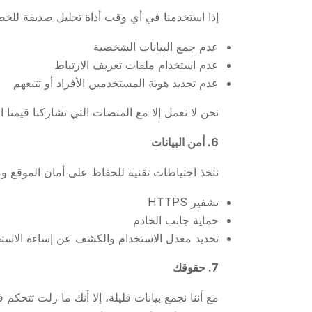
إذا استخدمنا في أي وقت أداة تحليل صديقة للخصوصية (مثل Plausible أو imple Analytics
عدم جمع البيانات الشخصية
عدم استخدام ملفات تعريف الارتباط
عدم تحديد هوية المستخدمين الأفراد أو تتبعهم
نحن لا نعمل إلا مع المنصات التي تشاركنا قيمنا ال
6. أمن البيانات
نتخذ احتياطات تقنية للحفاظ على أمان الموقع وم
تشفير HTTPS
حماية جانب الخادم
تحديد معدل الاستخدام والكشف عن إساءة الاستخد
7. حقوقك
مع أننا نجمع بيانات قليلة، إلا أنك ما زلت تتحكم 