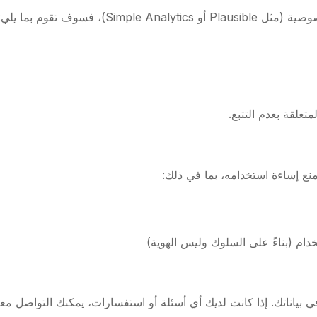
S)، فسوف تقوم بما يلي:
متعلقة بعدم التتبع.
نع إساءة استخدامه، بما في ذلك:
ام (بناءً على السلوك وليس الهوية)
في بياناتك. إذا كانت لديك أي أسئلة أو استفسارات، يمكنك التواصل معنا