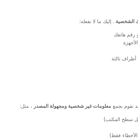
ك الشخصية
. إليك ما لا نفعله:
و رقم هاتفك
الأجهزة
 أطراف ثالثة
د نقوم بجمع
معلومات غير شخصية ومجهولة المصدر
، مثل:
ابل سطح المكتب)
الأخطاء فقط)