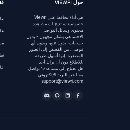
حول VIEWRI
فئ
Viewri هي أداة تحافظ على
عا
خصوصيتك، تتيح لك مشاهدة
محتوى وسائل التواصل
عا
الاجتماعي بشكل مجهول - بدون
حسابات، بدون تتبع، وبدون أي
مش
فوضى. من القصص إلى الصور
تطبيق r
المصغرة، إنها أسهل طريقة
للاطلاع دون أن يراك أحد.
عا
هل تحتاج إلى مساعدة؟ تواصل
معنا عبر
البريد الإلكتروني
support@viewri.com