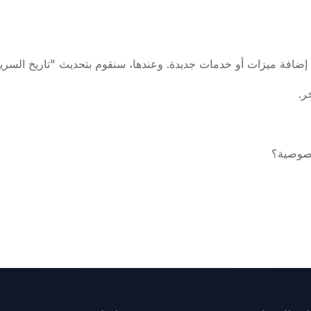
ضافة ميزات أو خدمات جديدة. وعندها، سنقوم بتحديث "تاريخ السري
ر.
لخصوصية؟