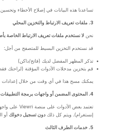
تساعدنا هذه البيانات في إصلاح الأخطاء وتحسين ا
3. ملفات تعريف الارتباط والتخزين المحلي
نحن
لا نستخدم ملفات تعريف الارتباط الخاصة بأط
قد نستخدم التخزين البسيط للمتصفح من أجل:
تذكر المظهر المفضل لديك (فاتح/داكن)
قم بتخزين مدخلات الأدوات المؤقتة (لراحتك فق
يمكنك مسح هذا في أي وقت من خلال إعدادات 
4. المحتوى المضمن أو واجهات برمجة التطبيقات
تعتمد بعض ال
إنستغرام). ويتم كل ذلك
دون تسجيل دخولك
أو ا
5. خدمات الطرف الثالث